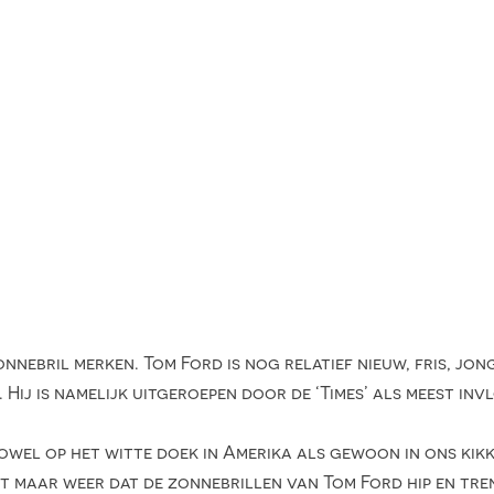
nnebril merken. Tom Ford is nog relatief nieuw, fris, jon
Hij is namelijk uitgeroepen door de ‘Times’ als meest inv
owel op het witte doek in Amerika als gewoon in ons kik
t maar weer dat de zonnebrillen van Tom Ford hip en trend