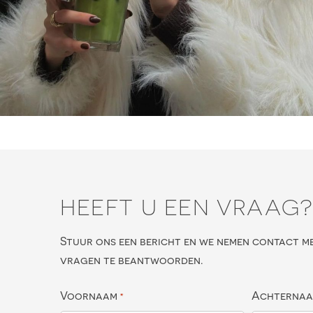
HEEFT U EEN VRAAG
Stuur ons een bericht en we nemen contact m
vragen te beantwoorden.
Voornaam
Achterna
*