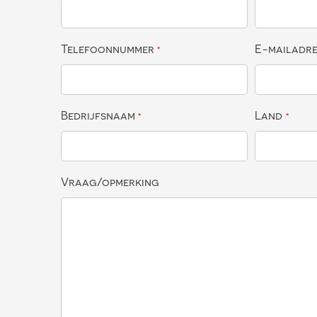
Telefoonnummer
E-mailadr
*
Bedrijfsnaam
Land
*
*
Vraag/opmerking