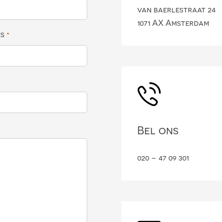
van baerlestraat 24
1071 AX Amsterdam
es
*
Bel ons
020 – 47 09 301