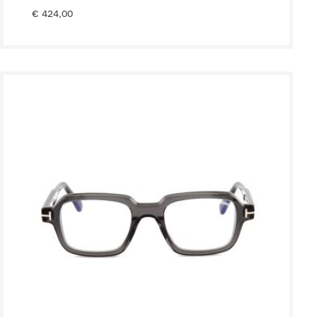
€
424,00