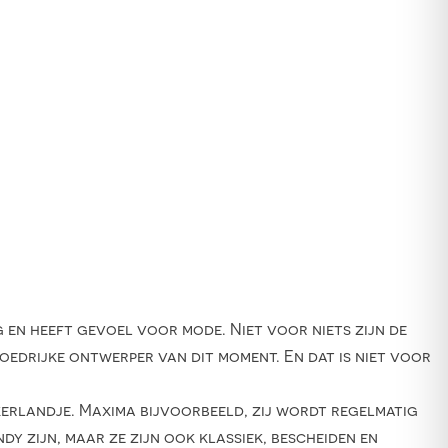
g en heeft gevoel voor mode. Niet voor niets zijn de
loedrijke ontwerper van dit moment. En dat is niet voor
kerlandje. Maxima bijvoorbeeld, zij wordt regelmatig
y zijn, maar ze zijn ook klassiek, bescheiden en