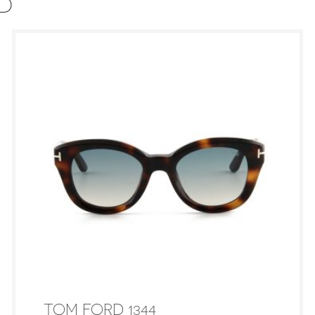
D
TOM FORD 1344