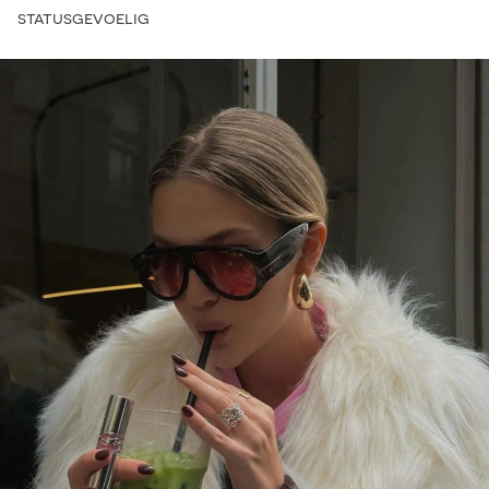
statusgevoelig