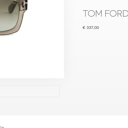
TOM FORD 
€
337,00