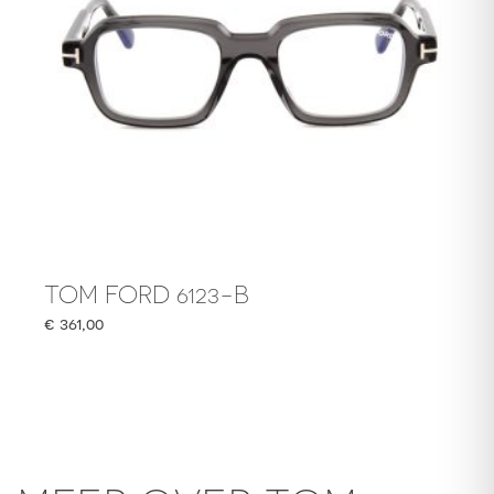
TOM FORD 6123-B
€
361,00