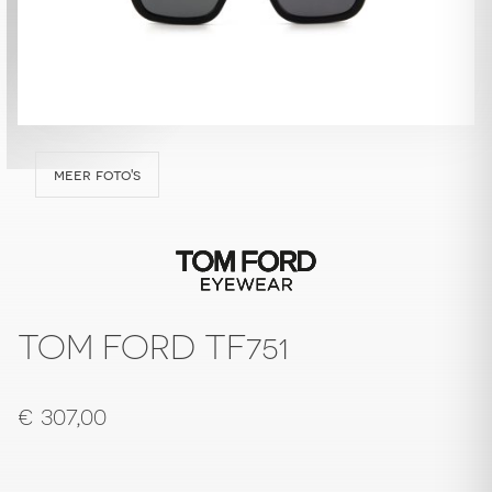
meer foto's
TOM FORD TF751
€
307,00