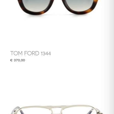
TOM FORD 1344
€
370,00