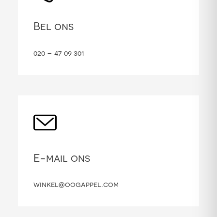
Bel ons
020 – 47 09 301
E-mail ons
winkel@oogappel.com