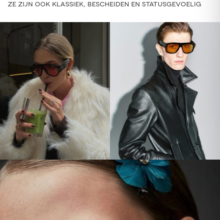
ze zijn ook klassiek, bescheiden en statusgevoelig