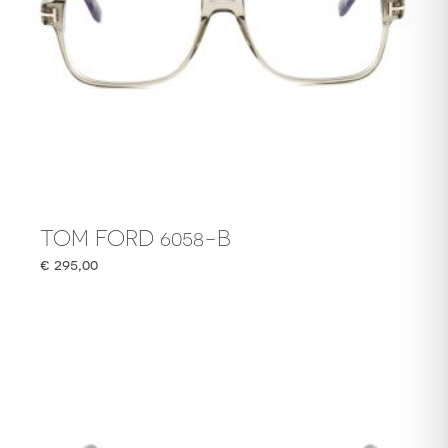
TOM FORD 6058-B
€
295,00