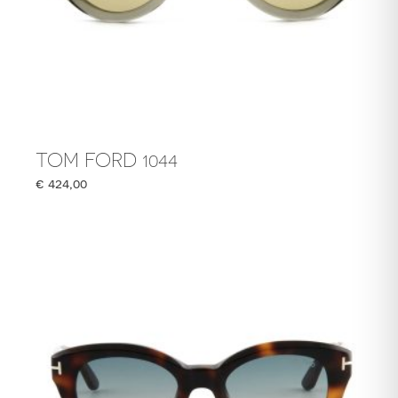
TOM FORD 1044
€
424,00