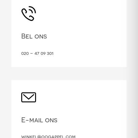
Bel ons
020 – 47 09 301
E-mail ons
winkel@oogappel.com