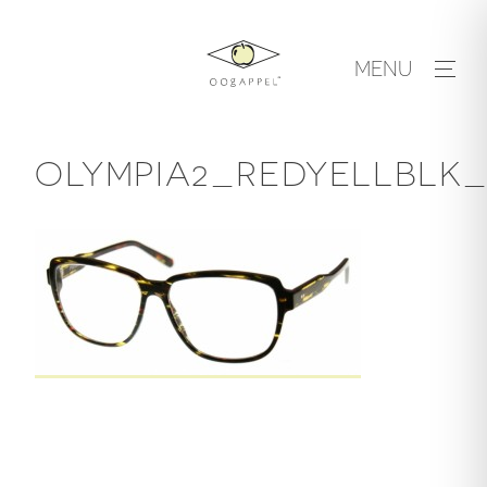
Skip
to
MENU
content
OLYMPIA2_REDYELLBLK_