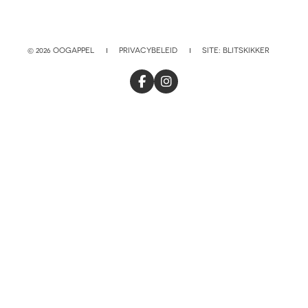
© 2026 OOGAPPEL
PRIVACYBELEID
SITE:
BLITSKIKKER