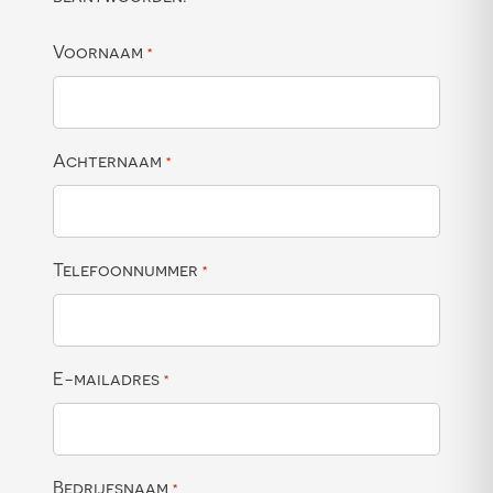
Voornaam
*
Achternaam
*
Telefoonnummer
*
E-mailadres
*
Bedrijfsnaam
*