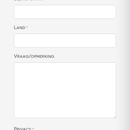
Land
*
Vraag/opmerking
Privacy
*