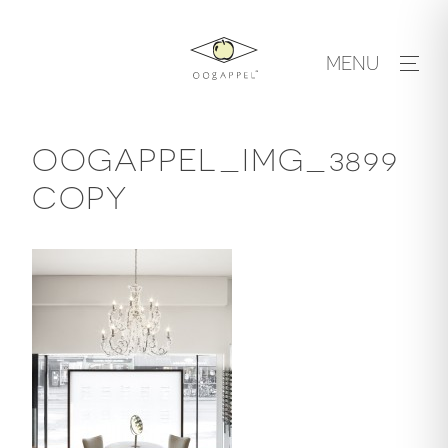
Skip
to
MENU
content
OOGAPPEL_IMG_3899
COPY