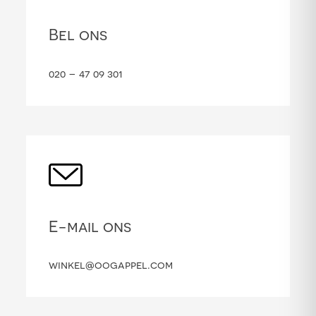
Bel ons
020 – 47 09 301
E-mail ons
winkel@oogappel.com