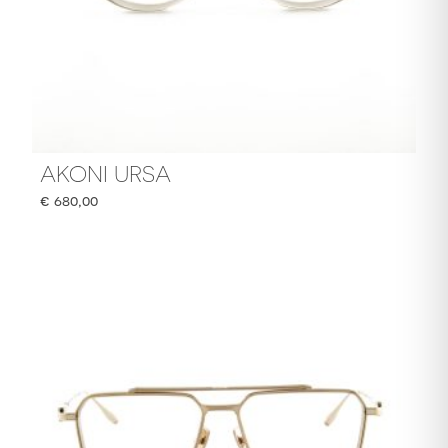
AKONI URSA
€
680,00