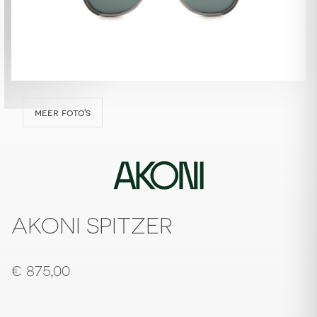
meer foto's
AKONI SPITZER
€
875,00