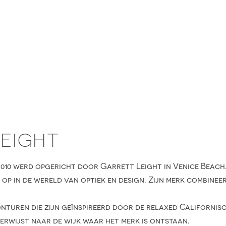
LEIGHT
 2010 werd opgericht door Garrett Leight in Venice Beach
p in de wereld van optiek en design. Zijn merk combineert
onturen die zijn geïnspireerd door de relaxed Californisc
verwijst naar de wijk waar het merk is ontstaan.