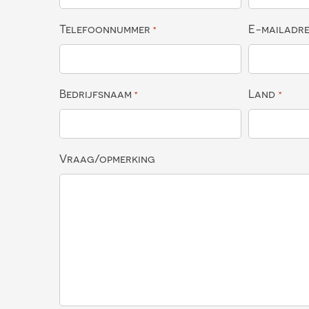
Telefoonnummer
E-mailadr
*
Bedrijfsnaam
Land
*
*
Vraag/opmerking