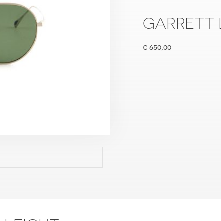
GARRETT 
€
650,00