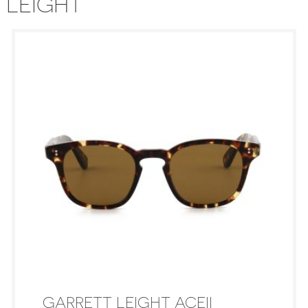
 LEIGHT
GARRETT LEIGHT ACEII