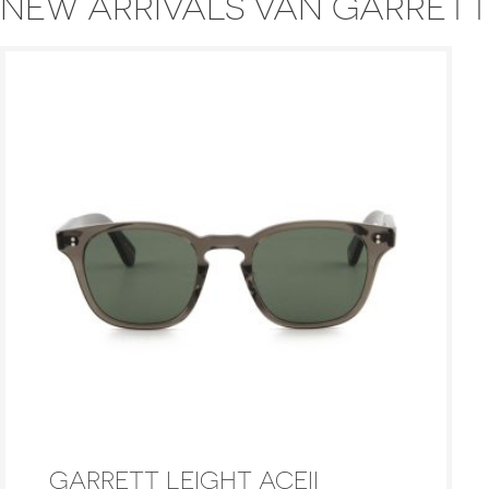
NEW ARRIVALS VAN GARRETT
GARRETT LEIGHT ACEII