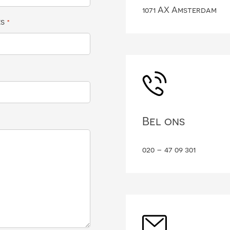
1071 AX Amsterdam
es
*
Bel ons
020 – 47 09 301