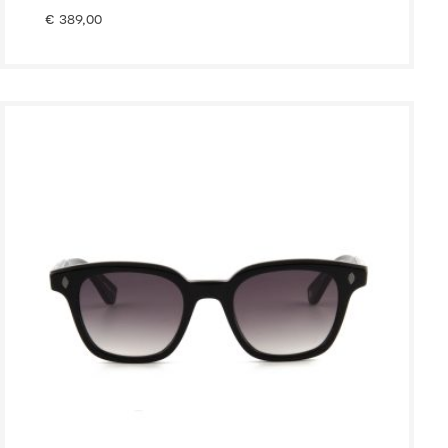
€
389,00