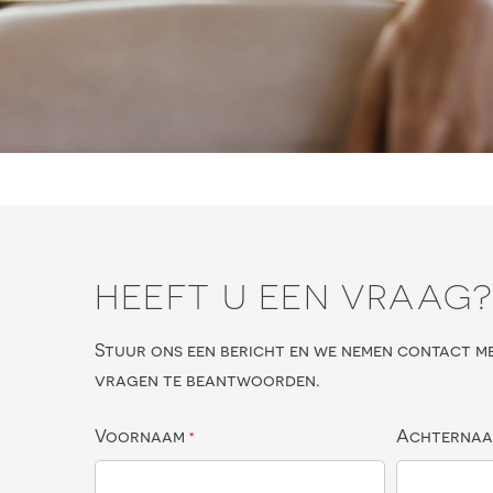
HEEFT U EEN VRAAG
Stuur ons een bericht en we nemen contact m
vragen te beantwoorden.
Voornaam
Achterna
*