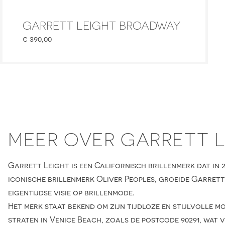
GARRETT LEIGHT BROADWAY
€
390,00
MEER OVER GARRETT 
Garrett Leight is een Californisch brillenmerk dat in
iconische brillenmerk Oliver Peoples, groeide Garrett o
eigentijdse visie op brillenmode.
Het merk staat bekend om zijn tijdloze en stijlvolle m
straten in Venice Beach, zoals de postcode 90291, wat 